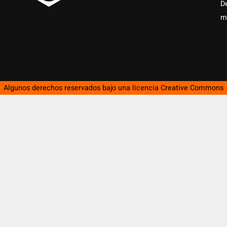
D
m
Algunos derechos reservados bajo una licencia
Creative Commons