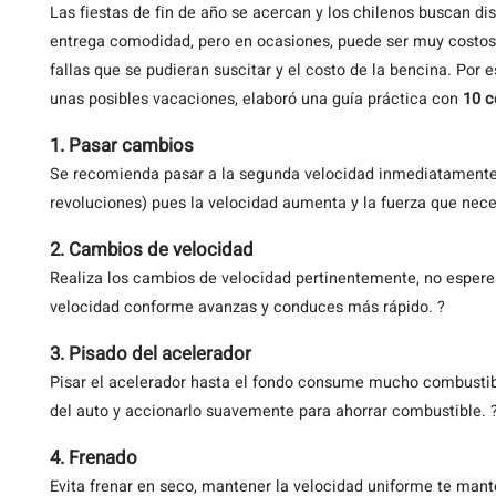
Las
fiestas de fin de año se acercan y los chilenos buscan dist
entrega comodidad, pero en ocasiones, puede ser muy costoso
fallas que se pudieran suscitar y el costo de la bencina. Por 
unas posibles vacaciones, elaboró una guía práctica con
10 c
1. Pasar cambios
Se recomienda pasar a la segunda velocidad inmediatamente 
revoluciones) pues la velocidad aumenta y la fuerza que nece
2. Cambios de velocidad
Realiza los cambios de velocidad pertinentemente, no espere
velocidad conforme avanzas y conduces más rápido. ?
3. Pisado del acelerador
Pisar el acelerador hasta el fondo consume mucho combustib
del auto y accionarlo suavemente para ahorrar combustible. 
4. Frenado
Evita frenar en seco, mantener la velocidad uniforme te mant