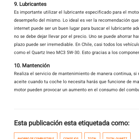
9. Lubricantes
Es importante utilizar el lubricante especificado para el motor
desempeño del mismo. Lo ideal es ver la recomendación que
internet puede ser un buen lugar para buscar el lubricante ade
no se debe dejar llevar por el precio. Uno se puede ahorrar has
plazo puede ser irremediable. En Chile, casi todos los vehículo
como el Quartz Ineo MC3 5W-30. Esto gracias a los component
10. Mantención
Realiza el servicio de mantenimiento de manera continua, si
aceite cuando tu coche lo necesita harás que funcione de man
motor pueden provocar un aumento en el consumo del combu
Esta publicación esta etiquetada como:
AHORRO DE COMBUSTIBLE
CONSEJOS
TOTAL
TOTAL QUARTZ