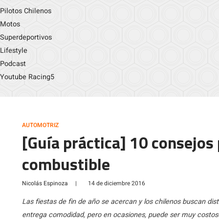
Pilotos Chilenos
Motos
Superdeportivos
Lifestyle
Podcast
Youtube Racing5
AUTOMOTRIZ
[Guía práctica] 10 consejos
combustible
Nicolás Espinoza
|
14 de diciembre 2016
Las fiestas de fin de año se acercan y los chilenos buscan disti
entrega comodidad, pero en ocasiones, puede ser muy costoso 