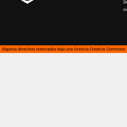
D
m
Algunos derechos reservados bajo una licencia
Creative Commons