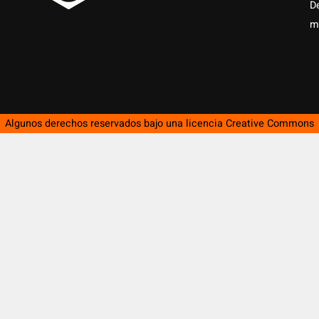
D
m
Algunos derechos reservados bajo una licencia
Creative Commons