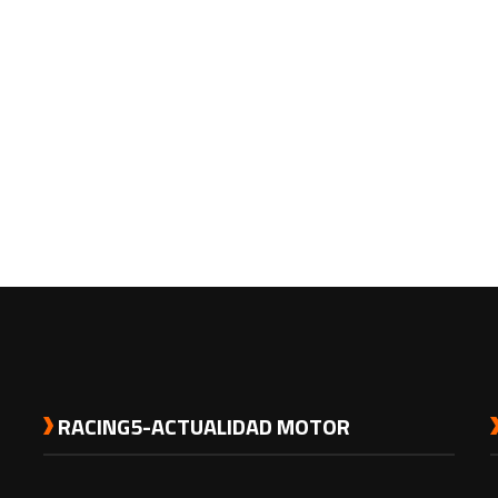
RACING5-ACTUALIDAD MOTOR