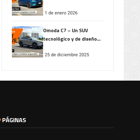
conquistar el mundo
1 de enero 2026
Omoda C7 – Un SUV
tecnológico y de diseño
vanguardista
25 de diciembre 2025
PÁGINAS