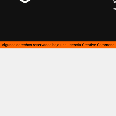
D
m
Algunos derechos reservados bajo una licencia
Creative Commons