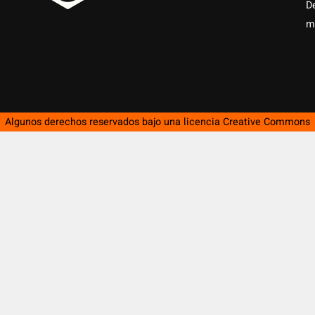
D
m
Algunos derechos reservados bajo una licencia
Creative Commons