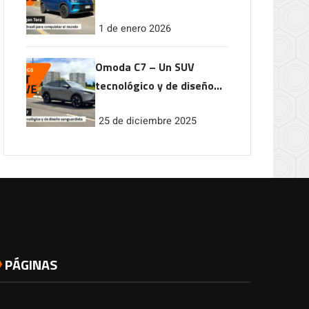
conquistar el mundo
1 de enero 2026
Omoda C7 – Un SUV
tecnológico y de diseño
vanguardista
25 de diciembre 2025
PÁGINAS