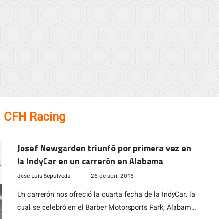
:
CFH Racing
Josef Newgarden triunfó por primera vez en
la IndyCar en un carrerón en Alabama
Jose Luis Sepulveda
|
26 de abril 2015
Un carrerón nos ofreció la cuarta fecha de la IndyCar, la
cual se celebró en el Barber Motorsports Park, Alabama.