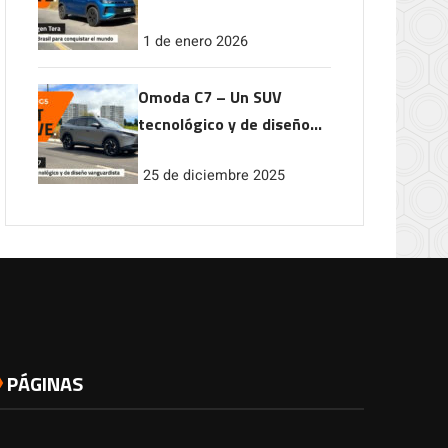
conquistar el mundo
1 de enero 2026
Omoda C7 – Un SUV
tecnológico y de diseño
vanguardista
25 de diciembre 2025
PÁGINAS