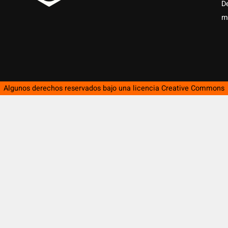
D
m
Algunos derechos reservados bajo una licencia
Creative Commons