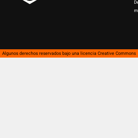
D
m
Algunos derechos reservados bajo una licencia
Creative Commons