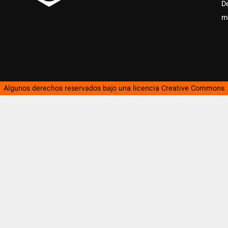
D
m
Algunos derechos reservados bajo una licencia
Creative Commons