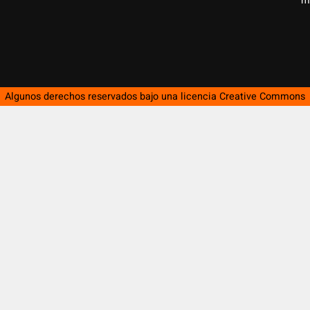
m
Algunos derechos reservados bajo una licencia
Creative Commons