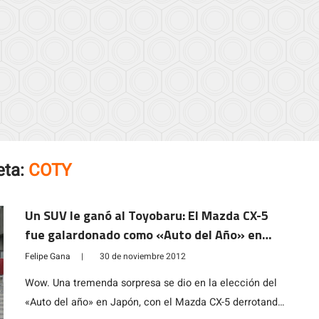
eta:
COTY
Un SUV le ganó al Toyobaru: El Mazda CX-5
fue galardonado como «Auto del Año» en
Japón
Felipe Gana
|
30 de noviembre 2012
Wow. Una tremenda sorpresa se dio en la elección del
«Auto del año» en Japón, con el Mazda CX-5 derrotando