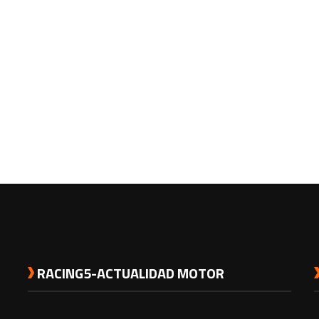
RACING5-ACTUALIDAD MOTOR