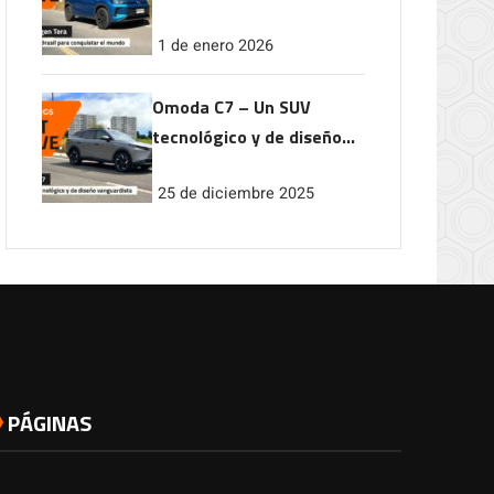
conquistar el mundo
1 de enero 2026
Omoda C7 – Un SUV
tecnológico y de diseño
vanguardista
25 de diciembre 2025
PÁGINAS