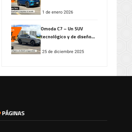
conquistar el mundo
1 de enero 2026
Omoda C7 – Un SUV
tecnológico y de diseño
vanguardista
25 de diciembre 2025
PÁGINAS