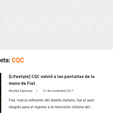
ueta:
CQC
[Lifestyle] CQC volvió a las pantallas de la
mano de Fiat
Nicolás Espinoza
|
21 de noviembre 2017
Fiat, marca referente del diseño italiano, fue el auto
elegido para el regreso a la televisión chilena del