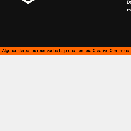
D
m
Algunos derechos reservados bajo una licencia
Creative Commons