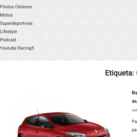
Pilotos Chilenos
Motos
Superdeportivos
Lifestyle
Podcast
Youtube Racing5
Etiqueta:
Re
a
Jo
Pa
pa