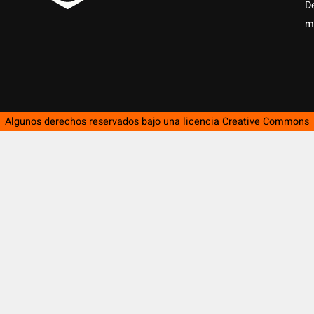
D
m
Algunos derechos reservados bajo una licencia
Creative Commons