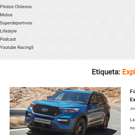
Pilotos Chilenos
Motos
Superdeportivos
Lifestyle
Podcast
Youtube Racing5
Etiqueta:
Exp
Fo
Ex
Jo
La
no