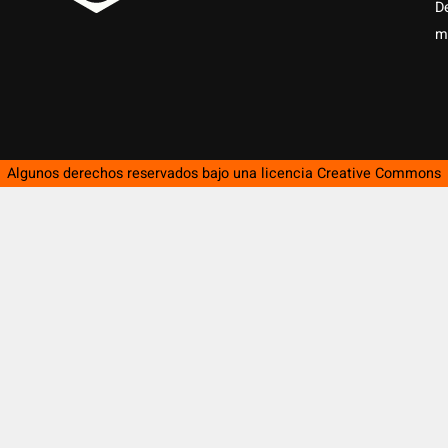
D
m
Algunos derechos reservados bajo una licencia
Creative Commons