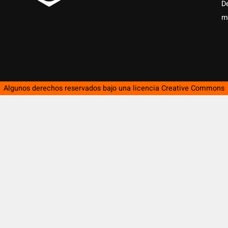
D
m
Algunos derechos reservados bajo una licencia
Creative Commons