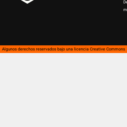
D
m
Algunos derechos reservados bajo una licencia
Creative Commons