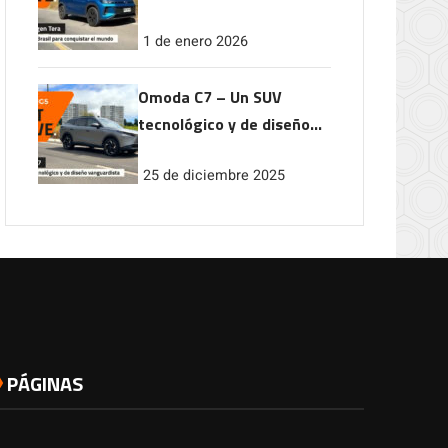
conquistar el mundo
1 de enero 2026
Omoda C7 – Un SUV
tecnológico y de diseño
vanguardista
25 de diciembre 2025
PÁGINAS