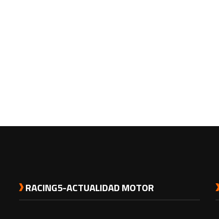
RACING5-ACTUALIDAD MOTOR