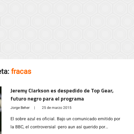
eta:
fracas
Jeremy Clarkson es despedido de Top Gear,
futuro negro para el programa
Jorge Beher
|
25 de marzo 2015
El sobre azul es oficial. Bajo un comunicado emitido por
la BBC, el controversial -pero aun así querido por