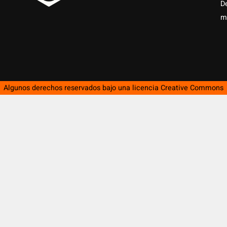
D
m
Algunos derechos reservados bajo una licencia
Creative Commons