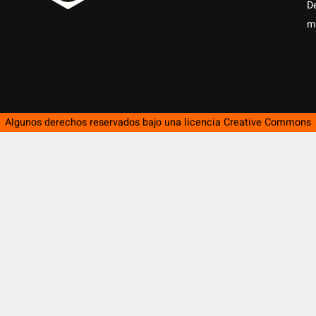
D
m
Algunos derechos reservados bajo una licencia
Creative Commons