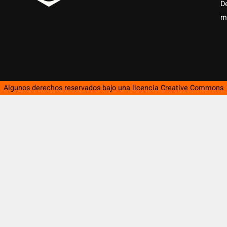
D
m
Algunos derechos reservados bajo una licencia
Creative Commons