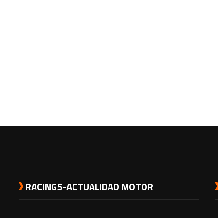
RACING5-ACTUALIDAD MOTOR