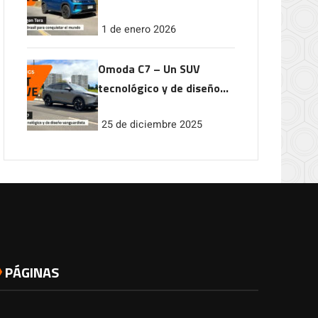
conquistar el mundo
1 de enero 2026
Omoda C7 – Un SUV
tecnológico y de diseño
vanguardista
25 de diciembre 2025
PÁGINAS