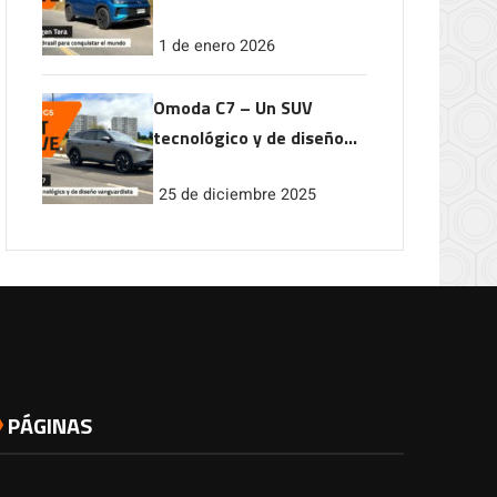
conquistar el mundo
1 de enero 2026
Omoda C7 – Un SUV
tecnológico y de diseño
vanguardista
25 de diciembre 2025
PÁGINAS