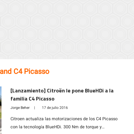
and C4 Picasso
[Lanzamiento] Citroën le pone BlueHDi a la
familia C4 Picasso
Jorge Beher
|
17 de julio 2016
Citroen actualiza las motorizaciones de los C4 Picasso
con la tecnología BlueHDi. 300 Nm de torque y