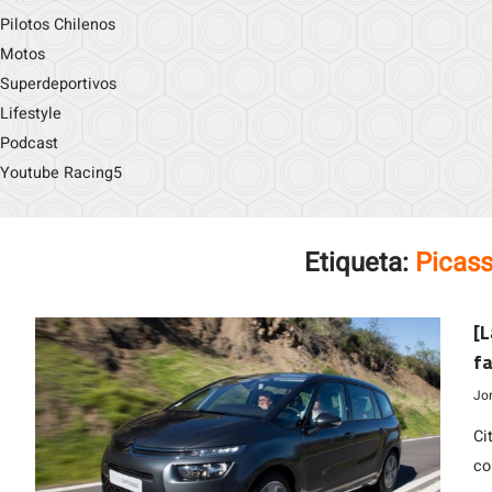
Pilotos Chilenos
Motos
Superdeportivos
Lifestyle
Podcast
Youtube Racing5
Etiqueta:
Picas
[L
fa
Jo
Ci
co