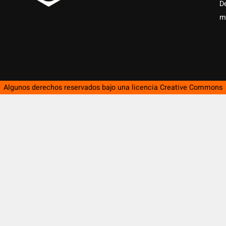
D
m
Algunos derechos reservados bajo una licencia
Creative Commons