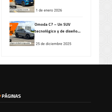
conquistar el mundo
1 de enero 2026
Omoda C7 – Un SUV
tecnológico y de diseño
vanguardista
25 de diciembre 2025
PÁGINAS