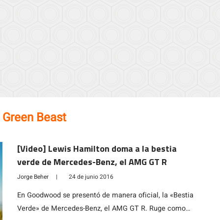
:
Green Beast
[Video] Lewis Hamilton doma a la bestia
verde de Mercedes-Benz, el AMG GT R
Jorge Beher
|
24 de junio 2016
En Goodwood se presentó de manera oficial, la «Bestia
Verde» de Mercedes-Benz, el AMG GT R. Ruge como