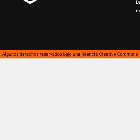
D
m
Algunos derechos reservados bajo una licencia
Creative Commons