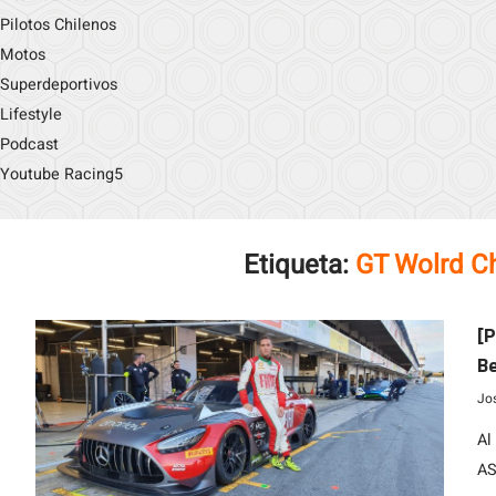
Pilotos Chilenos
Motos
Superdeportivos
Lifestyle
Podcast
Youtube Racing5
Etiqueta:
GT Wolrd C
[P
Be
E
Jo
Al
AS