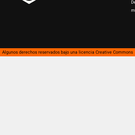
D
m
Algunos derechos reservados bajo una licencia
Creative Commons