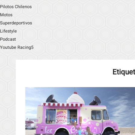
Pilotos Chilenos
Motos
Superdeportivos
Lifestyle
Podcast
Youtube Racing5
Etique