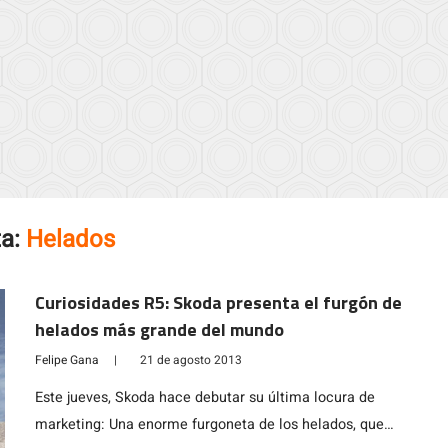
ta:
Helados
Curiosidades R5: Skoda presenta el furgón de
helados más grande del mundo
Felipe Gana
|
21 de agosto 2013
Este jueves, Skoda hace debutar su última locura de
marketing: Una enorme furgoneta de los helados, que