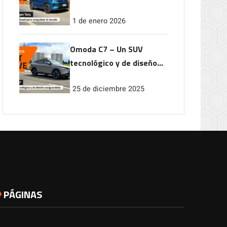
conquistar el mundo
1 de enero 2026
Omoda C7 – Un SUV
tecnológico y de diseño
vanguardista
25 de diciembre 2025
PÁGINAS