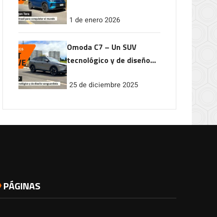
conquistar el mundo
1 de enero 2026
Omoda C7 – Un SUV
tecnológico y de diseño
vanguardista
25 de diciembre 2025
PÁGINAS