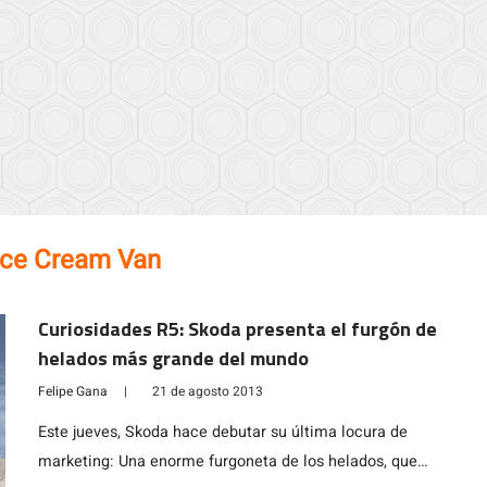
Ice Cream Van
Curiosidades R5: Skoda presenta el furgón de
helados más grande del mundo
Felipe Gana
|
21 de agosto 2013
Este jueves, Skoda hace debutar su última locura de
marketing: Una enorme furgoneta de los helados, que