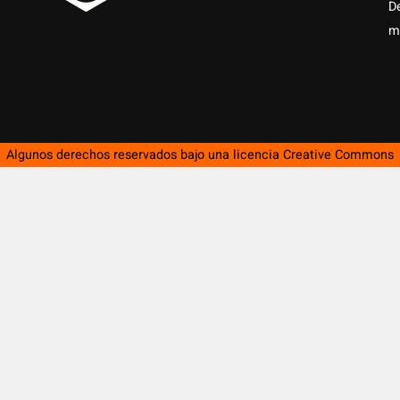
D
m
Algunos derechos reservados bajo una licencia
Creative Commons