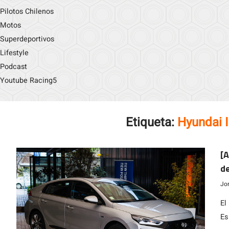
Pilotos Chilenos
Motos
Superdeportivos
Lifestyle
Podcast
Youtube Racing5
Etiqueta:
Hyundai I
[A
de
Jo
El
Es