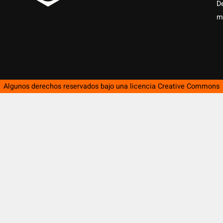
D
m
Algunos derechos reservados bajo una licencia
Creative Commons