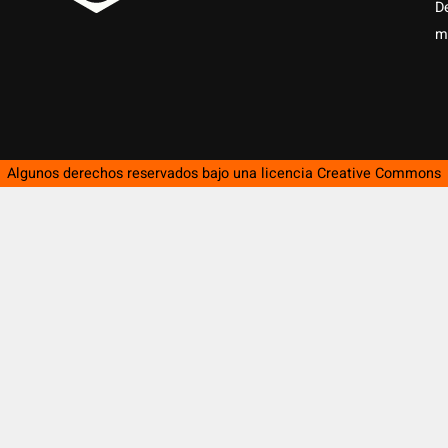
D
m
Algunos derechos reservados bajo una licencia
Creative Commons