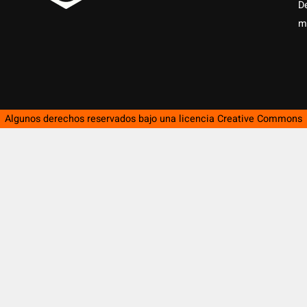
D
m
Algunos derechos reservados bajo una licencia
Creative Commons