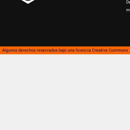
D
m
Algunos derechos reservados bajo una licencia
Creative Commons