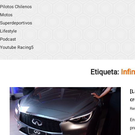
Pilotos Chilenos
Motos
Superdeportivos
Lifestyle
Podcast
Youtube Racing5
Etiqueta:
Infi
[L
cr
Ra
En
pr