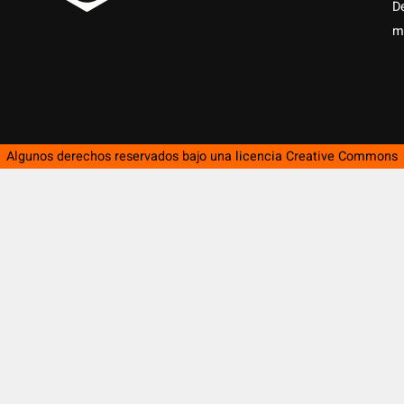
D
m
Algunos derechos reservados bajo una licencia
Creative Commons