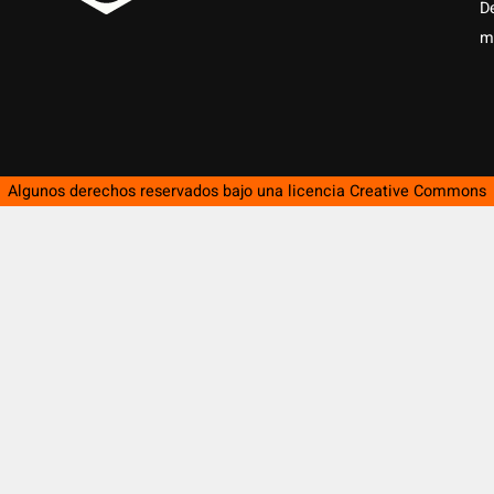
D
m
Algunos derechos reservados bajo una licencia
Creative Commons