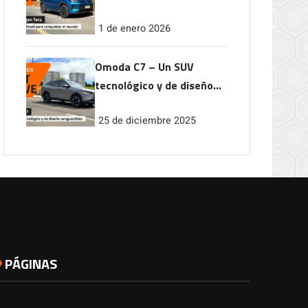
conquistar el mundo
1 de enero 2026
Omoda C7 – Un SUV
tecnológico y de diseño
vanguardista
25 de diciembre 2025
PÁGINAS