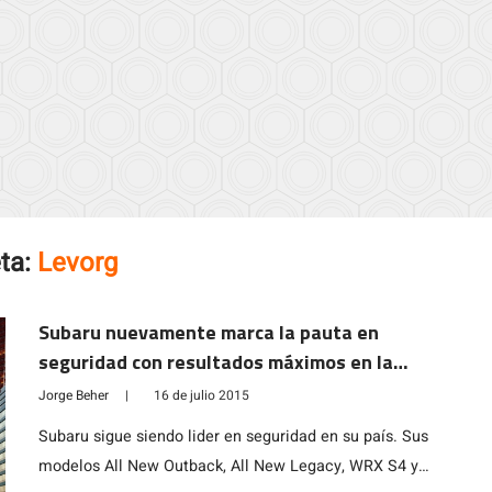
ta:
Levorg
Subaru nuevamente marca la pauta en
seguridad con resultados máximos en la
JNCAP
Jorge Beher
|
16 de julio 2015
Subaru sigue siendo lider en seguridad en su país. Sus
modelos All New Outback, All New Legacy, WRX S4 y