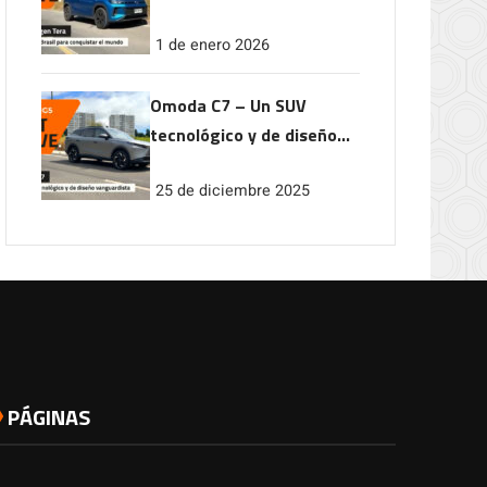
conquistar el mundo
1 de enero 2026
Omoda C7 – Un SUV
tecnológico y de diseño
vanguardista
25 de diciembre 2025
PÁGINAS