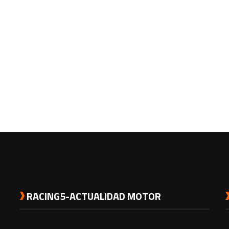
RACING5-ACTUALIDAD MOTOR