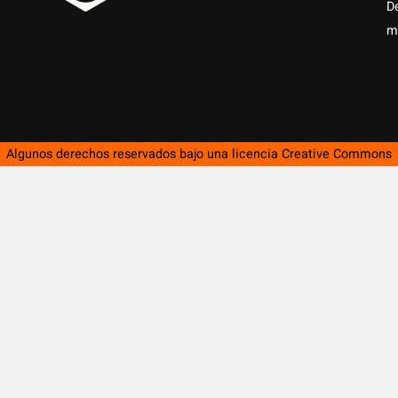
D
m
Algunos derechos reservados bajo una licencia
Creative Commons