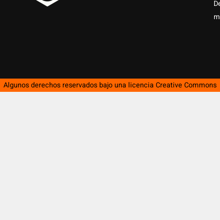
D
m
Algunos derechos reservados bajo una licencia
Creative Commons