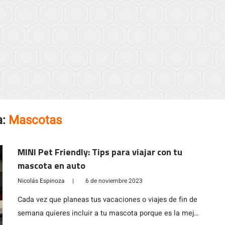
a:
Mascotas
MINI Pet Friendly: Tips para viajar con tu
mascota en auto
Nicolás Espinoza
|
6 de noviembre 2023
Cada vez que planeas tus vacaciones o viajes de fin de
semana quieres incluir a tu mascota porque es la mejor