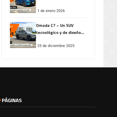
conquistar el mundo
1 de enero 2026
Omoda C7 – Un SUV
tecnológico y de diseño
vanguardista
25 de diciembre 2025
PÁGINAS