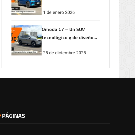
conquistar el mundo
1 de enero 2026
Omoda C7 – Un SUV
tecnológico y de diseño
vanguardista
25 de diciembre 2025
PÁGINAS