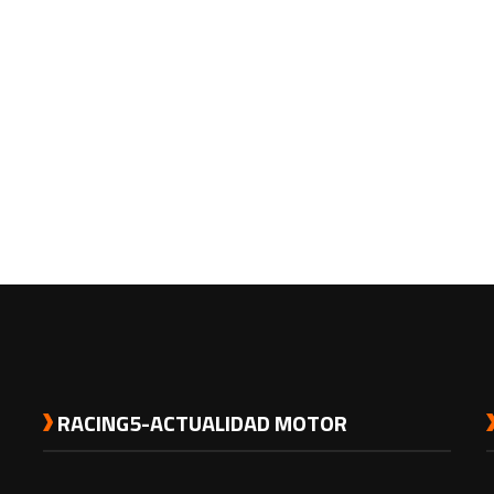
RACING5-ACTUALIDAD MOTOR