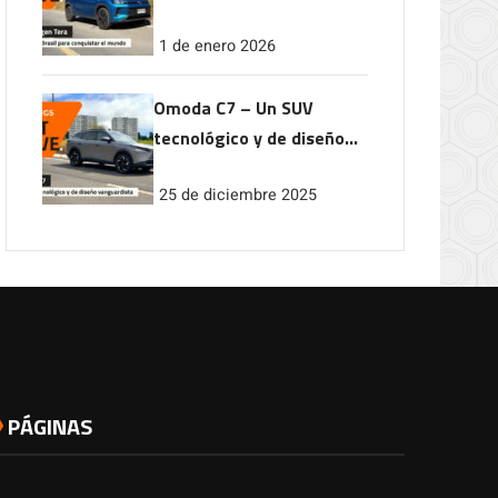
conquistar el mundo
1 de enero 2026
Omoda C7 – Un SUV
tecnológico y de diseño
vanguardista
25 de diciembre 2025
PÁGINAS