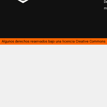
D
m
Algunos derechos reservados bajo una licencia
Creative Commons