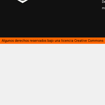
D
m
Algunos derechos reservados bajo una licencia
Creative Commons