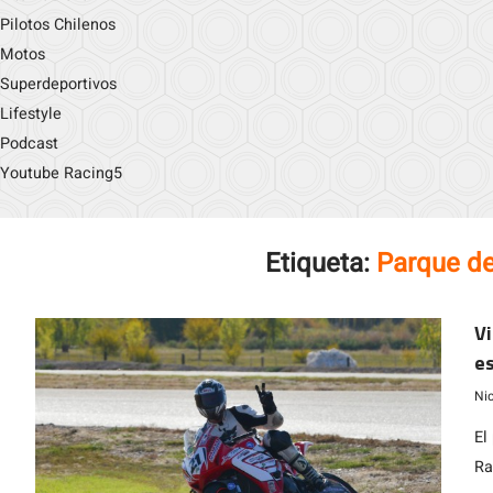
Pilotos Chilenos
Motos
Superdeportivos
Lifestyle
Podcast
Youtube Racing5
Etiqueta:
Parque de
Vi
es
Ni
El
Ra