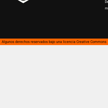
D
m
Algunos derechos reservados bajo una licencia
Creative Commons