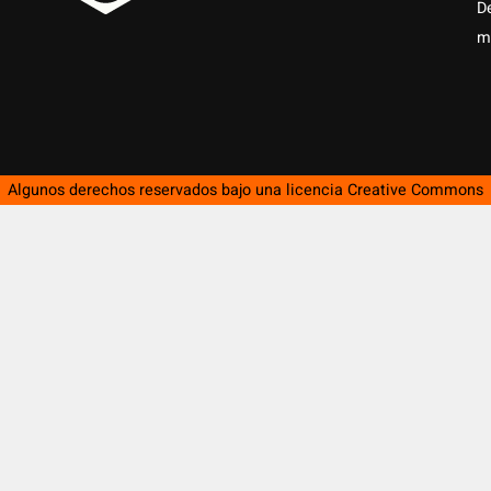
D
m
Algunos derechos reservados bajo una licencia
Creative Commons